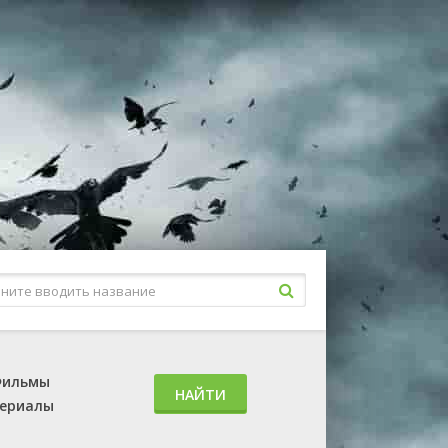
ильмы
НАЙТИ
ериалы