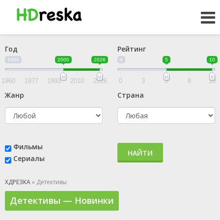
Год
Рейтинг
1960
2000
2026
0
5
10
1960
1977
1993
2010
2026
0
3
5
8
10
Жанр
Страна
Фильмы
НАЙТИ
Сериалы
ХДРЕЗКА
» Детективы
Детективы — Новинки