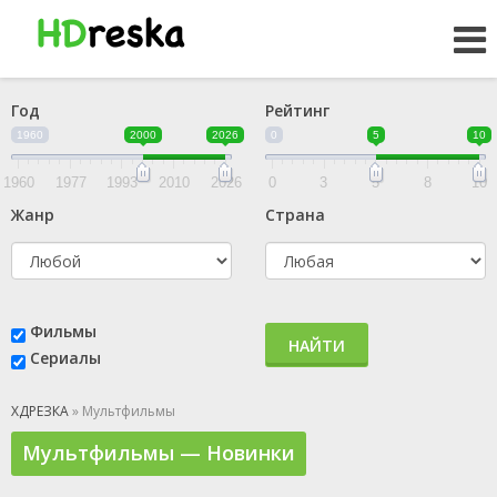
Год
Рейтинг
1960
2000
2026
0
5
10
1960
1977
1993
2010
2026
0
3
5
8
10
Жанр
Страна
Фильмы
НАЙТИ
Сериалы
ХДРЕЗКА
» Мультфильмы
Мультфильмы — Новинки