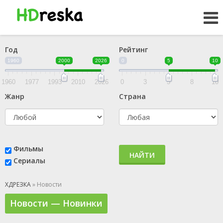
Год
Рейтинг
1960
2000
2026
0
5
10
1960
1977
1993
2010
2026
0
3
5
8
10
Жанр
Страна
Фильмы
НАЙТИ
Сериалы
ХДРЕЗКА
» Новости
Новости — Новинки