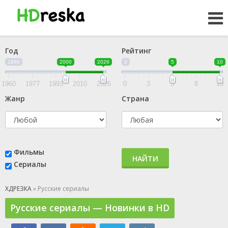
Год
Рейтинг
1960
2000
2026
0
5
10
1960
1977
1993
2010
2026
0
3
5
8
10
Жанр
Страна
Фильмы
НАЙТИ
Сериалы
ХДРЕЗКА
» Русские сериалы
Русские сериалы — Новинки в HD