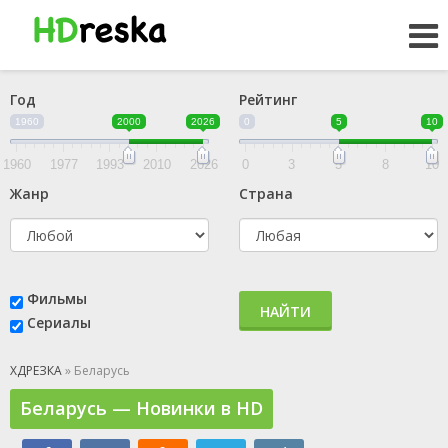
Год
Рейтинг
1960
2000
2026
0
5
10
1960
1977
1993
2010
2026
0
3
5
8
10
Жанр
Страна
Фильмы
НАЙТИ
Сериалы
ХДРЕЗКА
» Беларусь
Беларусь — Новинки в HD