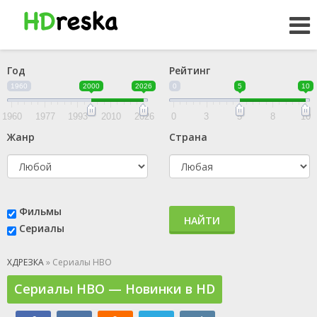
Год
Рейтинг
1960
2000
2026
0
5
10
1960
1977
1993
2010
2026
0
3
5
8
10
Жанр
Страна
Фильмы
НАЙТИ
Сериалы
ХДРЕЗКА
» Сериалы HBO
Сериалы HBO — Новинки в HD