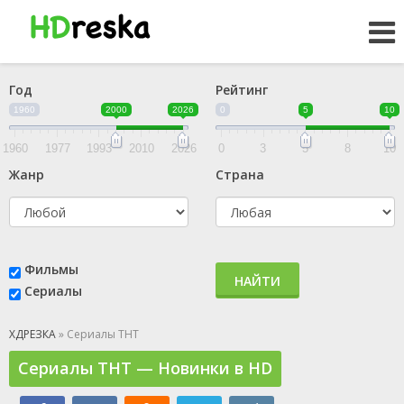
Год
Рейтинг
1960
2000
2026
0
5
10
1960
1977
1993
2010
2026
0
3
5
8
10
Жанр
Страна
Фильмы
НАЙТИ
Сериалы
ХДРЕЗКА
» Сериалы ТНТ
Сериалы ТНТ — Новинки в HD