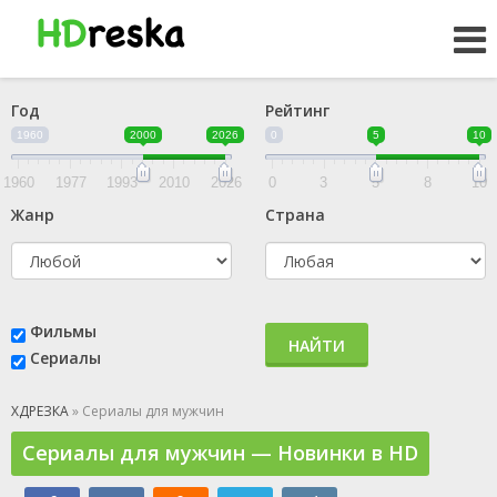
Год
Рейтинг
1960
2000
2026
0
5
10
1960
1977
1993
2010
2026
0
3
5
8
10
Жанр
Страна
Фильмы
НАЙТИ
Сериалы
ХДРЕЗКА
» Сериалы для мужчин
Сериалы для мужчин — Новинки в HD