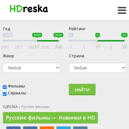
Год
Рейтинг
1960
2000
2026
0
5
10
1960
1977
1993
2010
2026
0
3
5
8
10
Жанр
Страна
Фильмы
НАЙТИ
Сериалы
ХДРЕЗКА
» Русские фильмы
Русские фильмы — Новинки в HD