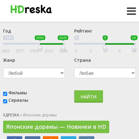
Год
Рейтинг
1960
2000
2026
0
5
10
1960
1977
1993
2010
2026
0
3
5
8
10
Жанр
Страна
Фильмы
НАЙТИ
Сериалы
ХДРЕЗКА
» Японские дорамы
Японские дорамы — Новинки в HD