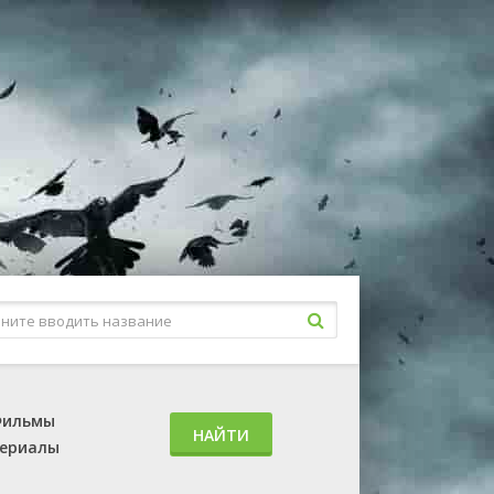
ильмы
НАЙТИ
ериалы