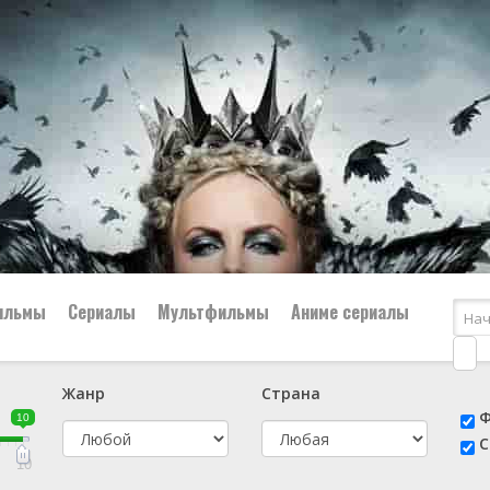
ильмы
Сериалы
Мультфильмы
Аниме сериалы
Жанр
Страна
е
📔 Биография
😎 Боевик
Ф
10
н
👨‍✈️ Военный
🕵️‍♂️ Детектив
С
й
📑 Документальный
😫 Драма
10