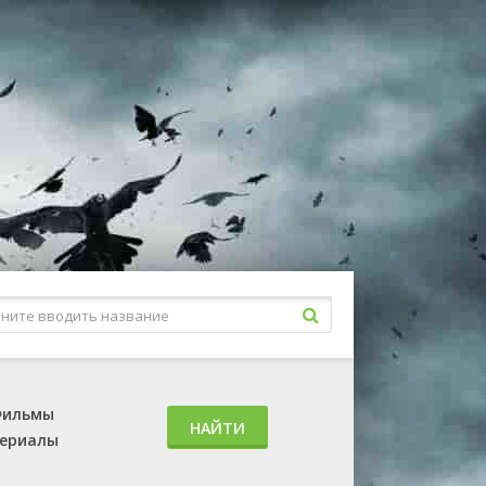
ильмы
НАЙТИ
ериалы