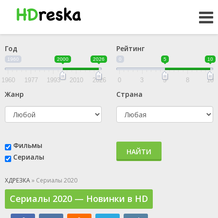
Год
Рейтинг
1960
2000
2026
0
5
10
1960
1977
1993
2010
2026
0
3
5
8
10
Жанр
Страна
Фильмы
НАЙТИ
Сериалы
ХДРЕЗКА
» Сериалы 2020
Сериалы 2020 — Новинки в HD