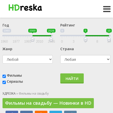
Год
Рейтинг
1960
2000
2026
0
5
10
1960
1977
1993
2010
2026
0
3
5
8
10
Жанр
Страна
Фильмы
НАЙТИ
Сериалы
ХДРЕЗКА
» Фильмы на свадьбу
Фильмы на свадьбу — Новинки в HD