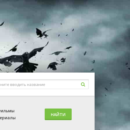
ильмы
НАЙТИ
ериалы