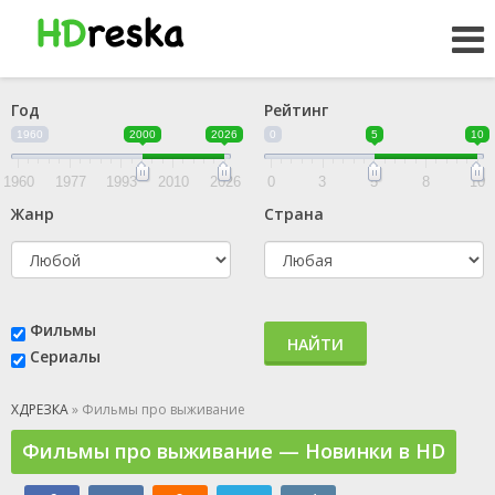
Год
Рейтинг
1960
2000
2026
0
5
10
1960
1977
1993
2010
2026
0
3
5
8
10
Жанр
Страна
Фильмы
НАЙТИ
Сериалы
ХДРЕЗКА
» Фильмы про выживание
Фильмы про выживание — Новинки в HD