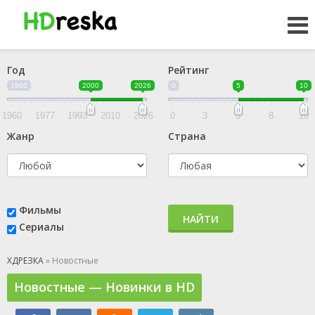
Год
Рейтинг
1960
2000
2026
0
5
10
1960
1977
1993
2010
2026
0
3
5
8
10
Жанр
Страна
Фильмы
НАЙТИ
Сериалы
ХДРЕЗКА
» Новостные
Новостные — Новинки в HD