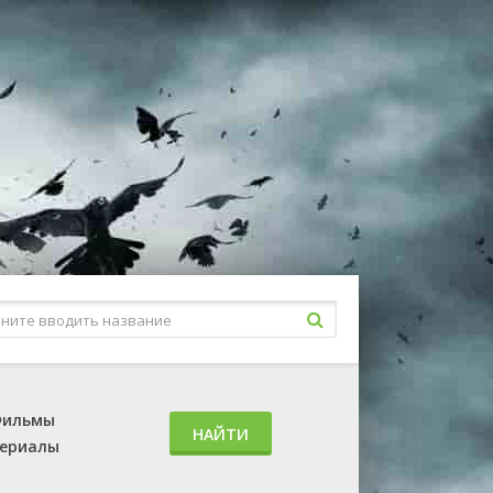
ильмы
НАЙТИ
ериалы