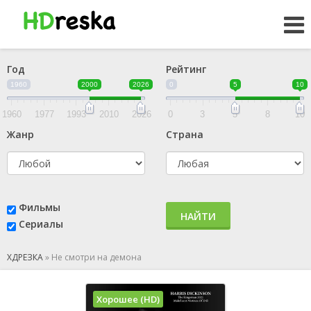
Год
Рейтинг
1960
2000
2026
0
5
10
1960
1977
1993
2010
2026
0
3
5
8
10
Жанр
Страна
Фильмы
НАЙТИ
Сериалы
ХДРЕЗКА
»
Не смотри на демона
Хорошее (HD)