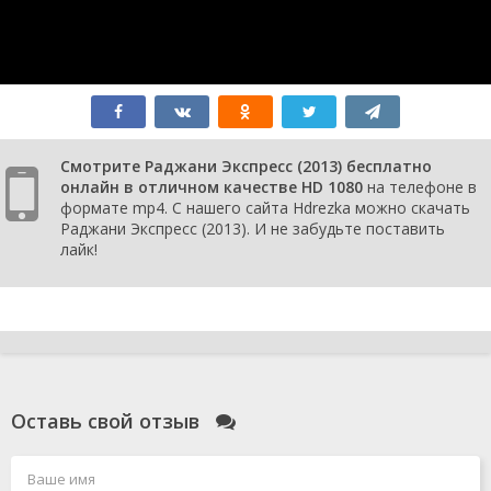
Смотрите Раджани Экспресс (2013) бесплатно
онлайн в отличном качестве HD 1080
на телефоне в
формате mp4. С нашего сайта Hdrezka можно скачать
Раджани Экспресс (2013). И не забудьте поставить
лайк!
Оставь свой отзыв