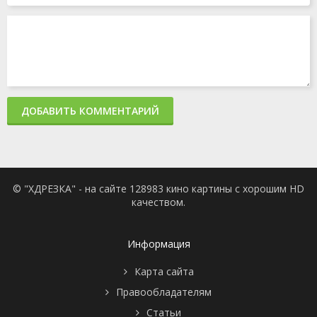
ДОБАВИТЬ КОММЕНТАРИЙ
© "ХДРЕЗКА" - на сайте 128983 кино картины с хорошим HD
качеством.
Информация
Карта сайта
Правообладателям
Статьи