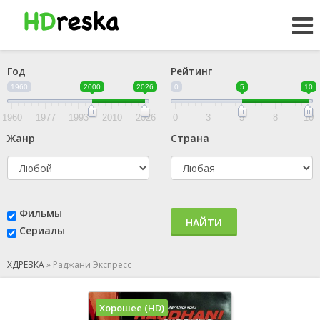
Год
Рейтинг
1960
2000
2026
0
5
10
1960
1977
1993
2010
2026
0
3
5
8
10
Жанр
Страна
Фильмы
НАЙТИ
Сериалы
ХДРЕЗКА
»
Раджани Экспресс
Хорошее (HD)