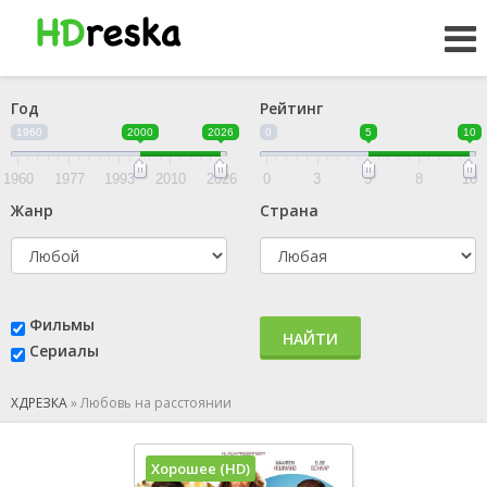
Год
Рейтинг
1960
2000
2026
0
5
10
1960
1977
1993
2010
2026
0
3
5
8
10
Жанр
Страна
Фильмы
НАЙТИ
Сериалы
ХДРЕЗКА
»
Любовь на расстоянии
Хорошее (HD)