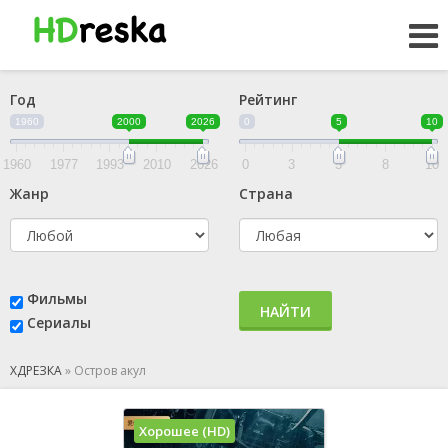
Год
Рейтинг
1960
2000
2026
0
5
10
1960
1977
1993
2010
2026
0
3
5
8
10
Жанр
Страна
Фильмы
НАЙТИ
Сериалы
ХДРЕЗКА
»
Остров акул
Хорошее (HD)