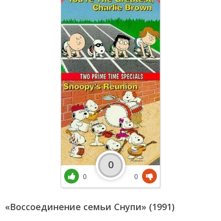
0
0
0
«Воссоединение семьи Снупи» (1991)