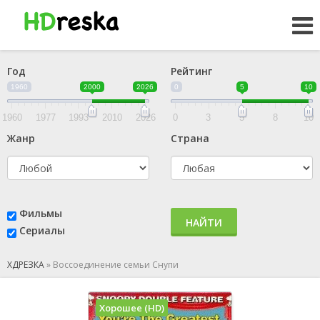
Год
Рейтинг
1960
2000
2026
0
5
10
1960
1977
1993
2010
2026
0
3
5
8
10
Жанр
Страна
Фильмы
НАЙТИ
Сериалы
ХДРЕЗКА
»
Воссоединение семьи Снупи
Хорошее (HD)