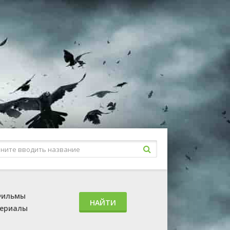
ильмы
НАЙТИ
ериалы