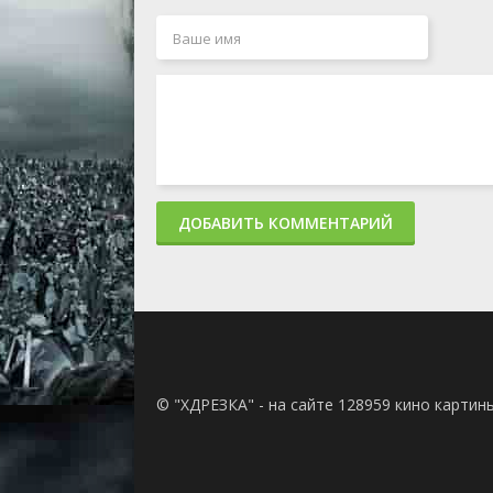
ДОБАВИТЬ КОММЕНТАРИЙ
© "ХДРЕЗКА" - на сайте 128959 кино картин