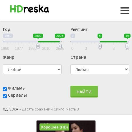
Год
Рейтинг
1960
2000
2026
0
5
10
1960
1977
1993
2010
2026
0
3
5
8
10
Жанр
Страна
Фильмы
НАЙТИ
Сериалы
ХДРЕЗКА
»
Десять сражений Синго: Часть 3
Хорошее (HD)