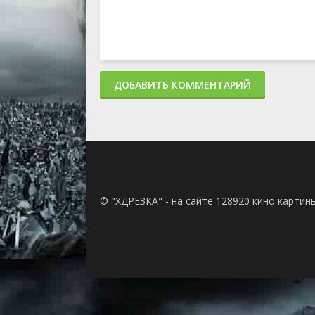
ДОБАВИТЬ КОММЕНТАРИЙ
© "ХДРЕЗКА" - на сайте 128920 кино картин