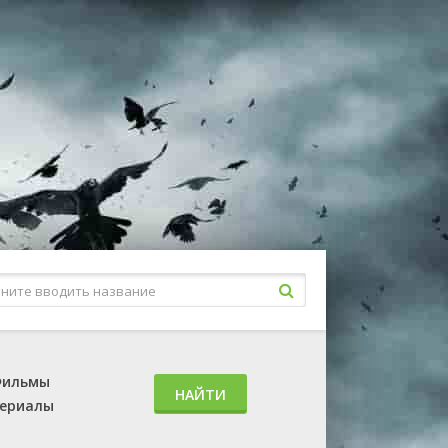
ильмы
НАЙТИ
ериалы