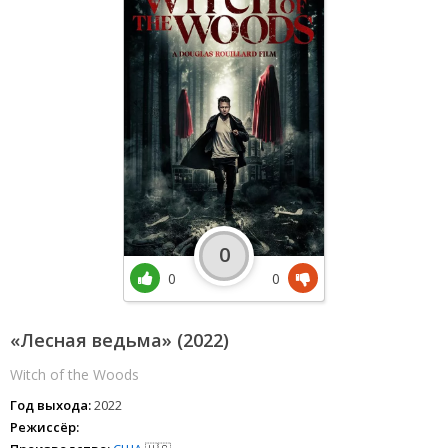
0
0
0
«Лесная ведьма» (2022)
Witch of the Woods
Год выхода:
2022
Режиссёр: