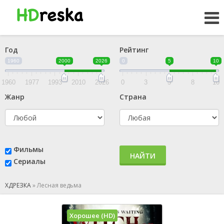
Год
Рейтинг
1960
2000
2026
0
5
10
1960
1977
1993
2010
2026
0
3
5
8
10
Жанр
Страна
Фильмы
НАЙТИ
Сериалы
ХДРЕЗКА
»
Лесная ведьма
Хорошее (HD)