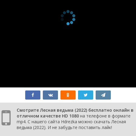
Смотрите Лесная ведьма (2022) бесплатно онлайн в
отличном качестве HD 1080
на телефоне в формате
mp4. С нашего сайта Hdrezka можно скачать Лесная
ведьма (2022). И не забудьте поставить лайк!