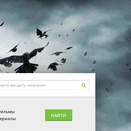
ильмы
НАЙТИ
ериалы