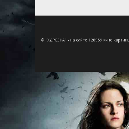
© "ХДРЕЗКА" - на сайте 128959 кино картин