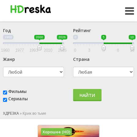
Год
Рейтинг
1960
2000
2026
0
5
10
1960
1977
1993
2010
2026
0
3
5
8
10
Жанр
Страна
Фильмы
НАЙТИ
Сериалы
ХДРЕЗКА
»
Крик во тьме
Хорошее (HD)