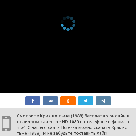
Смотрите Крик во тьме (1988) бесплатно онлайн в
отличном качестве HD 1080
на телефоне в формате
mp4. С нашего сайта Hdrezka можно скачать Крик во
тьме (1988). И не забудьте поставить лайк!