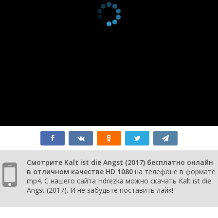
Смотрите Kalt ist die Angst (2017) бесплатно онлайн
в отличном качестве HD 1080
на телефоне в формате
mp4. С нашего сайта Hdrezka можно скачать Kalt ist die
Angst (2017). И не забудьте поставить лайк!