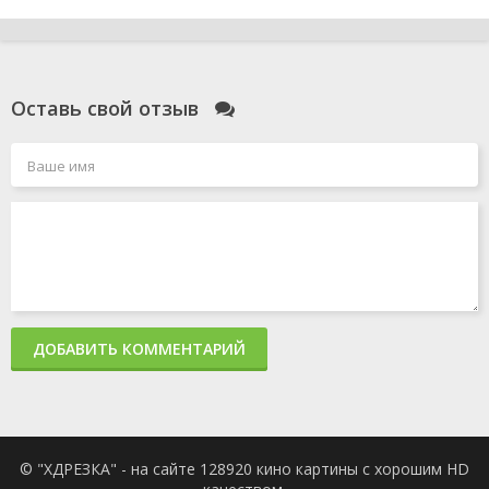
Оставь свой отзыв
ДОБАВИТЬ КОММЕНТАРИЙ
© "ХДРЕЗКА" - на сайте 128920 кино картины с хорошим HD