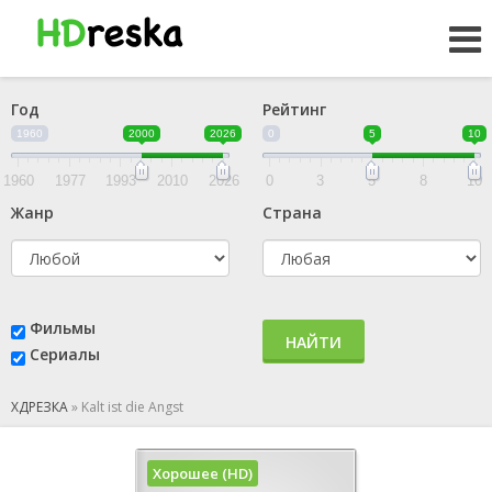
Год
Рейтинг
1960
2000
2026
0
5
10
1960
1977
1993
2010
2026
0
3
5
8
10
Жанр
Страна
Фильмы
НАЙТИ
Сериалы
ХДРЕЗКА
»
Kalt ist die Angst
Хорошее (HD)