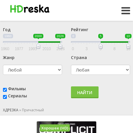
Год
Рейтинг
1960
2000
2026
0
5
10
1960
1977
1993
2010
2026
0
3
5
8
10
Жанр
Страна
Фильмы
НАЙТИ
Сериалы
ХДРЕЗКА
»
Причастный
Хорошее (HD)