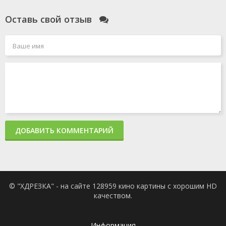
Оставь свой отзыв
ДОБАВИТЬ КОММЕНТАРИЙ
© "ХДРЕЗКА" - на сайте 128959 кино картины с хорошим HD
качеством.
Информация