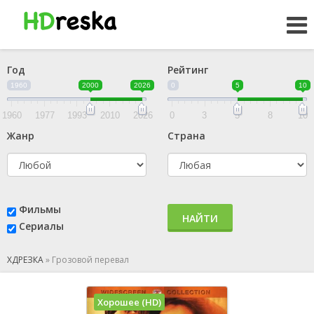
Год
Рейтинг
1960
2000
2026
0
5
10
1960
1977
1993
2010
2026
0
3
5
8
10
Жанр
Страна
Фильмы
НАЙТИ
Сериалы
ХДРЕЗКА
»
Грозовой перевал
Хорошее (HD)