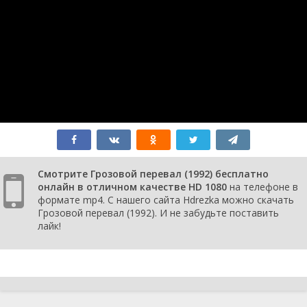
Смотрите Грозовой перевал (1992) бесплатно
онлайн в отличном качестве HD 1080
на телефоне в
формате mp4. С нашего сайта Hdrezka можно скачать
Грозовой перевал (1992). И не забудьте поставить
лайк!