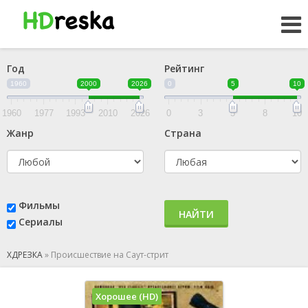
Год
Рейтинг
1960
2000
2026
0
5
10
1960
1977
1993
2010
2026
0
3
5
8
10
Жанр
Страна
Фильмы
НАЙТИ
Сериалы
ХДРЕЗКА
»
Происшествие на Саут-стрит
Хорошее (HD)