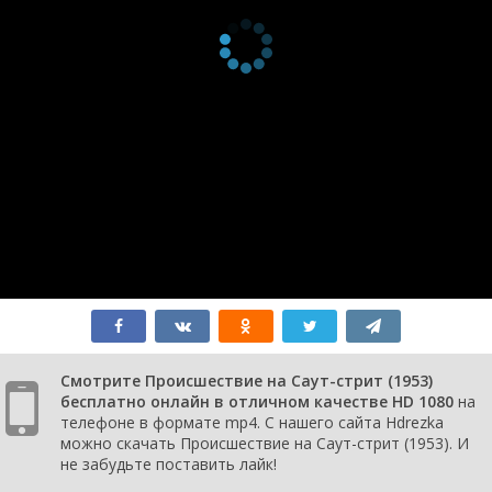
Смотрите Происшествие на Саут-стрит (1953)
бесплатно онлайн в отличном качестве HD 1080
на
телефоне в формате mp4. С нашего сайта Hdrezka
можно скачать Происшествие на Саут-стрит (1953). И
не забудьте поставить лайк!