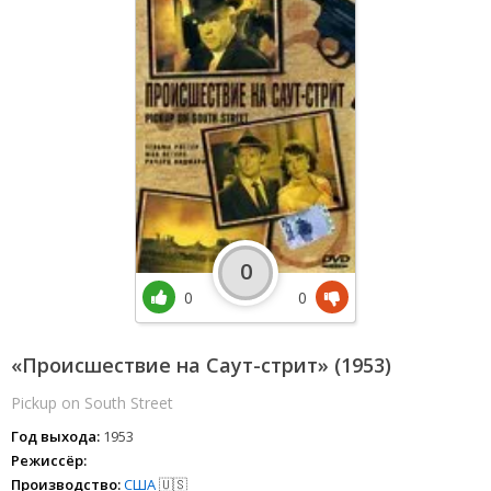
0
0
0
«Происшествие на Саут-стрит» (1953)
Pickup on South Street
Год выхода:
1953
Режиссёр:
Производство:
США
🇺🇸