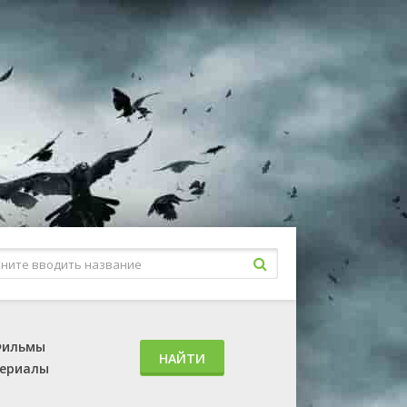
ильмы
НАЙТИ
ериалы