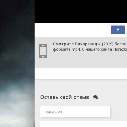
Смотрите Пахаргандж (2019) беспл
формате mp4. С нашего сайта Hdrezka
Оставь свой отзыв