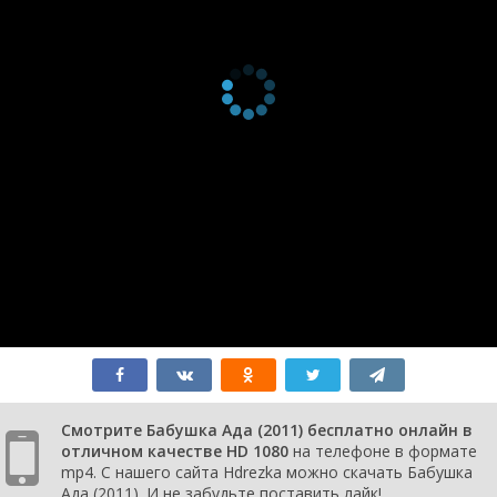
Смотрите Бабушка Ада (2011) бесплатно онлайн в
отличном качестве HD 1080
на телефоне в формате
mp4. С нашего сайта Hdrezka можно скачать Бабушка
Ада (2011). И не забудьте поставить лайк!