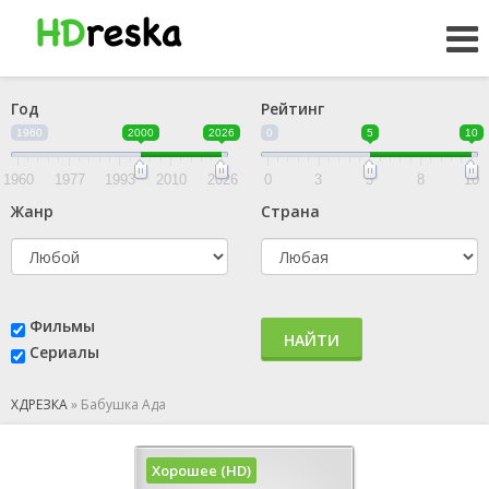
Год
Рейтинг
1960
2000
2026
0
5
10
1960
1977
1993
2010
2026
0
3
5
8
10
Жанр
Страна
Фильмы
НАЙТИ
Сериалы
ХДРЕЗКА
»
Бабушка Ада
Хорошее (HD)