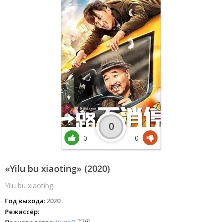
0
0
0
«Yilu bu xiaoting» (2020)
Yilu bu xiaoting
Год выхода:
2020
Режиссёр: