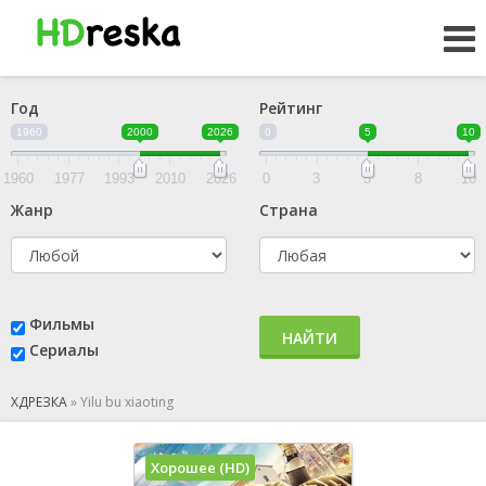
Год
Рейтинг
1960
2000
2026
0
5
10
1960
1977
1993
2010
2026
0
3
5
8
10
Жанр
Страна
Фильмы
НАЙТИ
Сериалы
ХДРЕЗКА
»
Yilu bu xiaoting
Хорошее (HD)