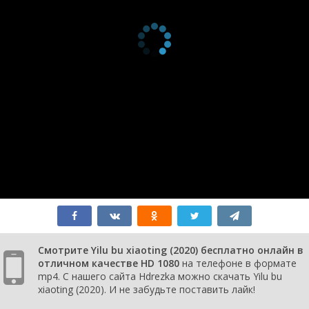
Смотрите Yilu bu xiaoting (2020) бесплатно онлайн в
отличном качестве HD 1080
на телефоне в формате
mp4. С нашего сайта Hdrezka можно скачать Yilu bu
xiaoting (2020). И не забудьте поставить лайк!