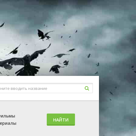
ильмы
НАЙТИ
ериалы