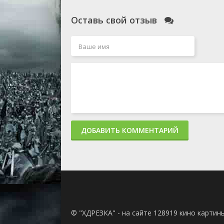
Оставь свой отзыв
ДОБАВИТЬ КОММЕНТАРИЙ
© "ХДРЕЗКА" - на сайте 128919 кино картин