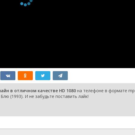
лайн в отличном качестве HD 1080
на телефоне в формате mp4
Блю (1993). И не забудьте поставить лайк!