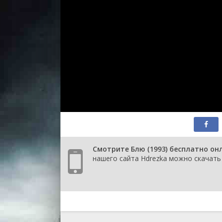
Смотрите Блю (1993) бесплатно он
нашего сайта Hdrezka можно скачать 