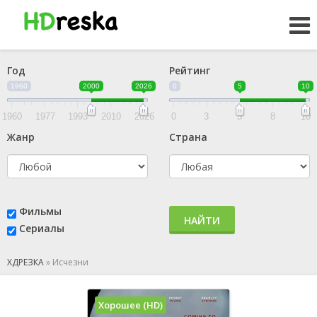
Год
Рейтинг
1960
2000
2026
0
5
10
1960
1977
1993
2010
2026
0
3
5
8
10
Жанр
Страна
Фильмы
НАЙТИ
Сериалы
ХДРЕЗКА
»
Исчезни
Хорошее (HD)