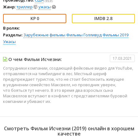
Жанр:
триллер
🤯
ужасы
😱
0
2.8
В ролях:
Разделы:
Зарубежные фильмы
Фильмы
Голливуд
Фильмы 2019
Ужасы
17.03.2021
О чем Фильм Исчезни:
Сотрудники компании, создающей фейковые видео для YouTube,
отправляются на тимбилдинг в лес. Местный шериф
предупреждает туристов, что не стоит беспокоить живущее
в уединении семейство Максвелл, но проводник уверен,
что бояться тут нечего. В это время два взрослых сына
Максвеллов вступают в конфликт с представителями буровой
компании и убивают их.
Смотреть Фильм Исчезни (2019) онлайн в хорошем
качестве