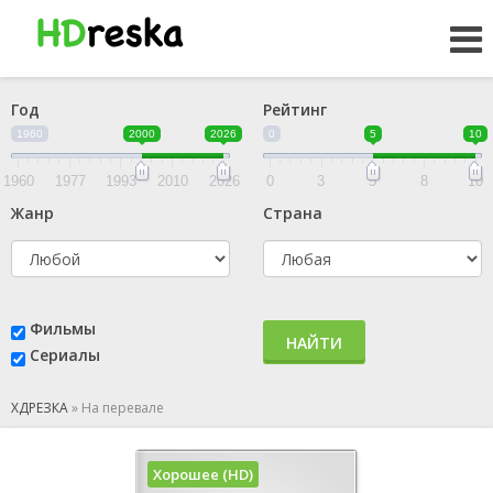
Год
Рейтинг
1960
2000
2026
0
5
10
1960
1977
1993
2010
2026
0
3
5
8
10
Жанр
Страна
Фильмы
НАЙТИ
Сериалы
ХДРЕЗКА
»
На перевале
Хорошее (HD)