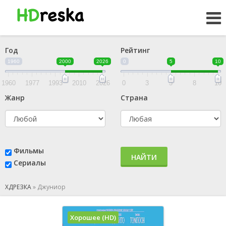
Год
Рейтинг
1960
2000
2026
0
5
10
1960
1977
1993
2010
2026
0
3
5
8
10
Жанр
Страна
Фильмы
НАЙТИ
Сериалы
ХДРЕЗКА
»
Джуниор
Хорошее (HD)