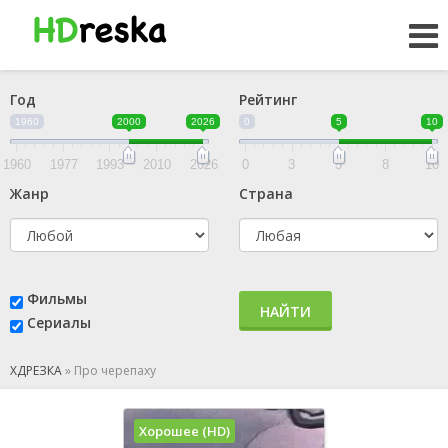
Год
Рейтинг
1960
2000
2026
0
5
10
1960
1977
1993
2010
2026
0
3
5
8
10
Жанр
Страна
Фильмы
НАЙТИ
Сериалы
ХДРЕЗКА
»
Про черепаху
Хорошее (HD)