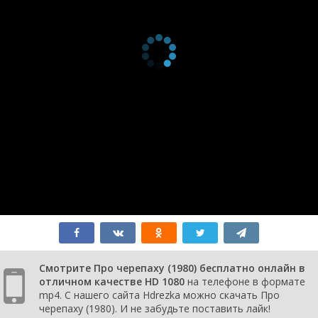
Смотрите Про черепаху (1980) бесплатно онлайн в
отличном качестве HD 1080
на телефоне в формате
mp4. С нашего сайта Hdrezka можно скачать Про
черепаху (1980). И не забудьте поставить лайк!