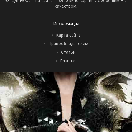
© "ХДРЕЗКА" - на сайте 128920 кино картины с хорошим HD
качеством.
Информация
Карта сайта
Правообладателям
Статьи
Главная