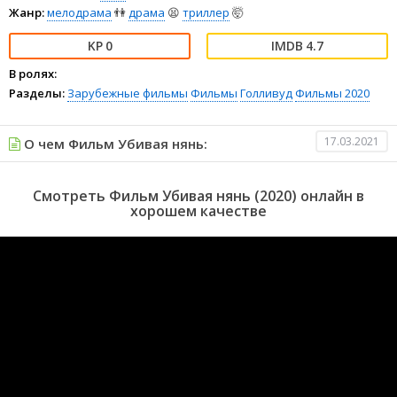
Жанр:
мелодрама
👫
драма
😫
триллер
🤯
0
4.7
В ролях:
Разделы:
Зарубежные фильмы
Фильмы
Голливуд
Фильмы 2020
17.03.2021
О чем Фильм Убивая нянь:
Смотреть Фильм Убивая нянь (2020) онлайн в
хорошем качестве