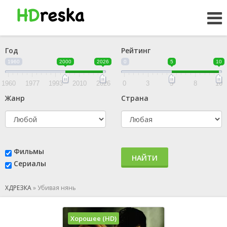
Год
Рейтинг
1960
2000
2026
0
5
10
1960
1977
1993
2010
2026
0
3
5
8
10
Жанр
Страна
Фильмы
НАЙТИ
Сериалы
ХДРЕЗКА
»
Убивая нянь
Хорошее (HD)