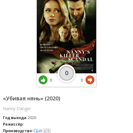
0
0
0
«Убивая нянь» (2020)
Nanny Danger
Год выхода:
2020
Режиссёр:
Производство:
США
🇺🇸