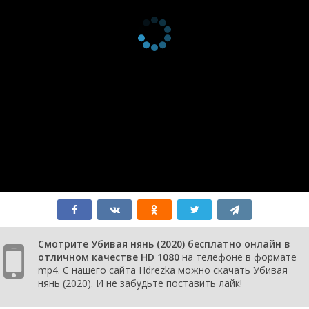
Смотрите Убивая нянь (2020) бесплатно онлайн в
отличном качестве HD 1080
на телефоне в формате
mp4. С нашего сайта Hdrezka можно скачать Убивая
нянь (2020). И не забудьте поставить лайк!