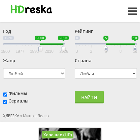
Год
Рейтинг
1960
2000
2026
0
5
10
1960
1977
1993
2010
2026
0
3
5
8
10
Жанр
Страна
Фильмы
НАЙТИ
Сериалы
ХДРЕЗКА
»
Митька Лелюк
Хорошее (HD)