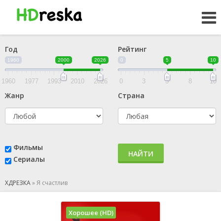
Год
Рейтинг
1960
2000
2026
0
5
10
1960
1977
1993
2010
2026
0
3
5
8
10
Жанр
Страна
Фильмы
НАЙТИ
Сериалы
ХДРЕЗКА
»
Я счастлив
Хорошее (HD)