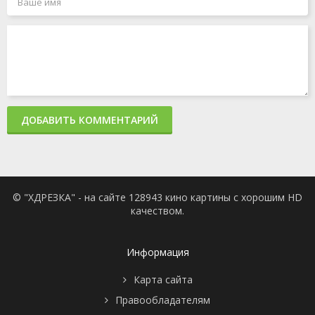
ДОБАВИТЬ КОММЕНТАРИЙ
© "ХДРЕЗКА" - на сайте 128943 кино картины с хорошим HD
качеством.
Информация
Карта сайта
Правообладателям