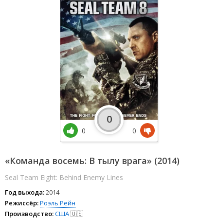
0
0
0
«Команда восемь: В тылу врага» (2014)
Seal Team Eight: Behind Enemy Lines
Год выхода:
2014
Режиссёр:
Роэль Рейн
Производство:
США
🇺🇸