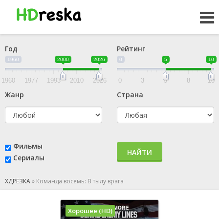
Год
Рейтинг
1960
2000
2026
0
5
10
1960
1977
1993
2010
2026
0
3
5
8
10
Жанр
Страна
Фильмы
НАЙТИ
Сериалы
ХДРЕЗКА
»
Команда восемь: В тылу врага
Хорошее (HD)