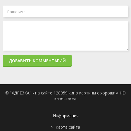
ДОБАВИТЬ КОММЕНТАРИЙ
© "ХДРЕЗКА" - на сайте 128959 кино картины с хорошим HD
качеством.
Информация
Карта сайта