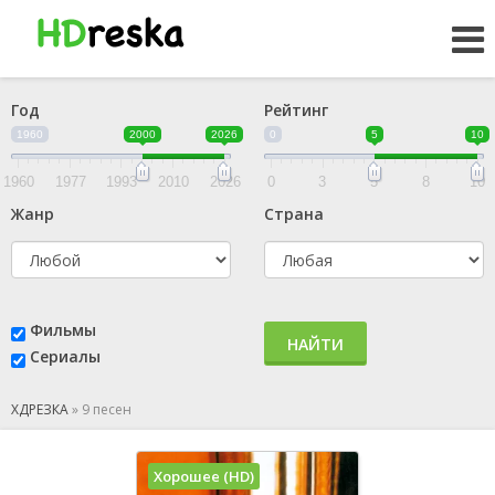
Год
Рейтинг
1960
2000
2026
0
5
10
1960
1977
1993
2010
2026
0
3
5
8
10
Жанр
Страна
Фильмы
НАЙТИ
Сериалы
ХДРЕЗКА
»
9 песен
Хорошее (HD)