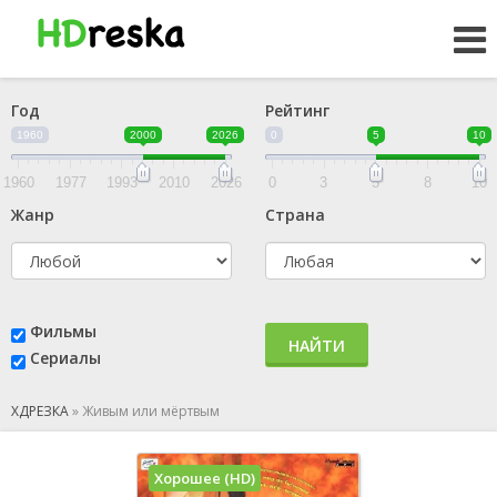
Год
Рейтинг
1960
2000
2026
0
5
10
1960
1977
1993
2010
2026
0
3
5
8
10
Жанр
Страна
Фильмы
НАЙТИ
Сериалы
ХДРЕЗКА
»
Живым или мёртвым
Хорошее (HD)