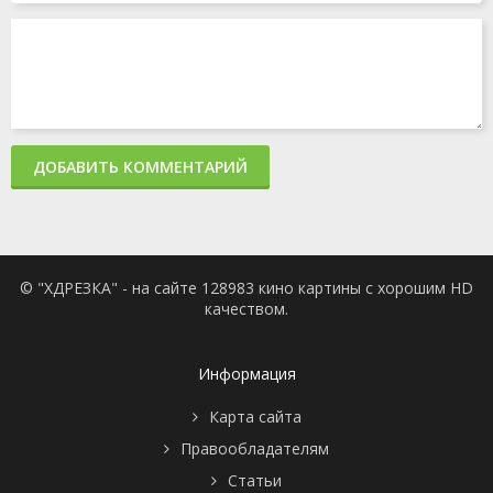
ДОБАВИТЬ КОММЕНТАРИЙ
© "ХДРЕЗКА" - на сайте 128983 кино картины с хорошим HD
качеством.
Информация
Карта сайта
Правообладателям
Статьи