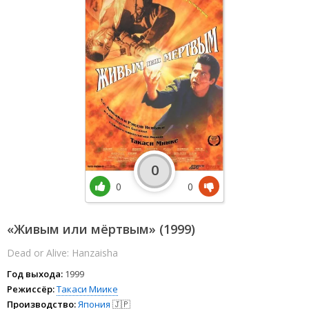
0
0
0
«Живым или мёртвым» (1999)
Dead or Alive: Hanzaisha
Год выхода:
1999
Режиссёр:
Такаси Миике
Производство:
Япония
🇯🇵