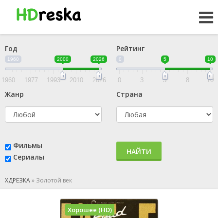
Год
Рейтинг
1960
2000
2026
0
5
10
1960
1977
1993
2010
2026
0
3
5
8
10
Жанр
Страна
Фильмы
НАЙТИ
Сериалы
ХДРЕЗКА
»
Золотой век
Хорошее (HD)