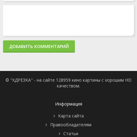
ДОБАВИТЬ КОММЕНТАРИЙ
© "ХДРЕЗКА" - на сайте 128959 кино картины с хорошим HD
качеством.
Информация
Карта сайта
Правообладателям
Статьи