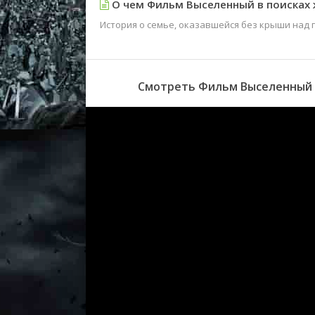
О чем Фильм Выселенный в поисках 
История о семье, оказавшейся без крыши над 
Смотреть Фильм Выселенный в