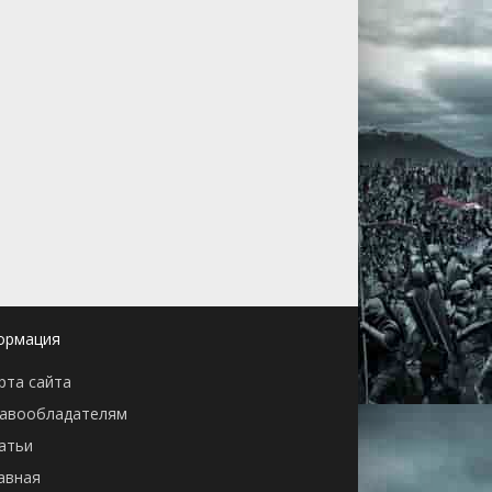
ормация
рта сайта
авообладателям
атьи
авная