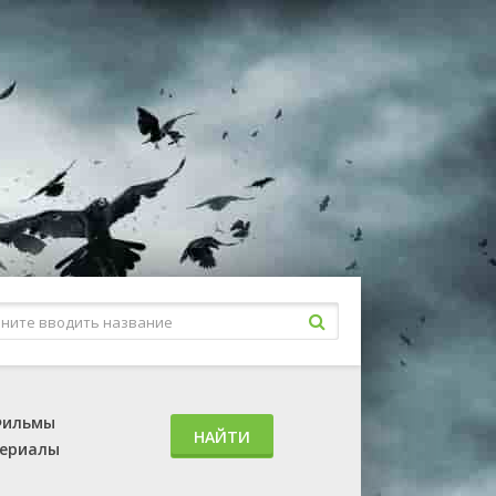
ильмы
НАЙТИ
ериалы