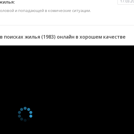
17.03.2
жилья:
головой и попадающей в комические ситуации.
 поисках жилья (1983) онлайн в хорошем качестве