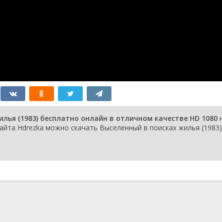
лья (1983) бесплатно онлайн в отличном качестве HD 1080
айта Hdrezka можно скачать Выселенный в поисках жилья (1983)